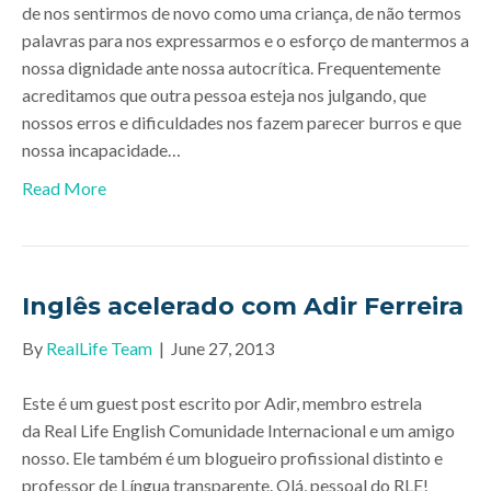
de nos sentirmos de novo como uma criança, de não termos
palavras para nos expressarmos e o esforço de mantermos a
nossa dignidade ante nossa autocrítica. Frequentemente
acreditamos que outra pessoa esteja nos julgando, que
nossos erros e dificuldades nos fazem parecer burros e que
nossa incapacidade…
Read More
Inglês acelerado com Adir Ferreira
By
RealLife Team
|
June 27, 2013
Este é um guest post escrito por Adir, membro estrela
da Real Life English Comunidade Internacional e um amigo
nosso. Ele também é um blogueiro profissional distinto e
professor de Língua transparente. Olá, pessoal do RLE!