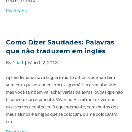
Leia este texto…
Read More
Como Dizer Saudades: Palavras
que não traduzem em inglês
By
Chad
|
March 2, 2013
Aprender uma nova língua é muito difícil, você não tem
somente que aprender sobre a gramática e vocabulário,
mas você também vai achar varias palavras loucas que não
traduzem corretamente. Viver no Brasil me fez ver que
esses erros acontecem frequentemente, com muitos dos
meus alunos e amigos que se colocam, ou me colocaram
em…
Read More