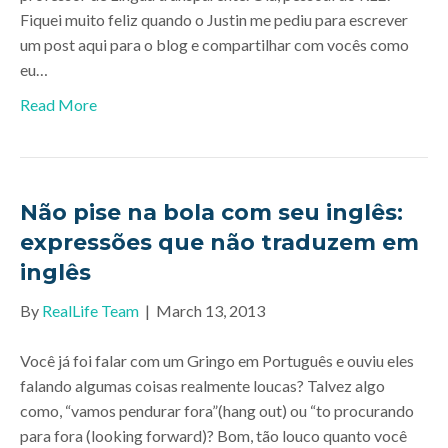
Fiquei muito feliz quando o Justin me pediu para escrever
um post aqui para o blog e compartilhar com vocês como
eu…
Read More
Não pise na bola com seu inglês:
expressões que não traduzem em
inglês
By
RealLife Team
|
March 13, 2013
Você já foi falar com um Gringo em Português e ouviu eles
falando algumas coisas realmente loucas? Talvez algo
como, “vamos pendurar fora”(hang out) ou “to procurando
para fora (looking forward)? Bom, tão louco quanto você