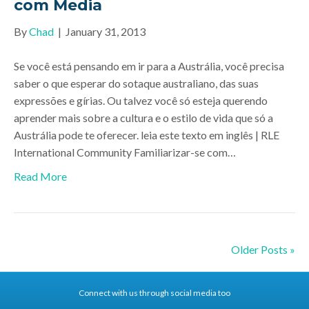
com Media
By
Chad
|
January 31, 2013
Se você está pensando em ir para a Austrália, você precisa
saber o que esperar do sotaque australiano, das suas
expressões e gírias. Ou talvez você só esteja querendo
aprender mais sobre a cultura e o estilo de vida que só a
Austrália pode te oferecer. leia este texto em inglês | RLE
International Community Familiarizar-se com…
Read More
Older Posts »
Connect with us through social media too