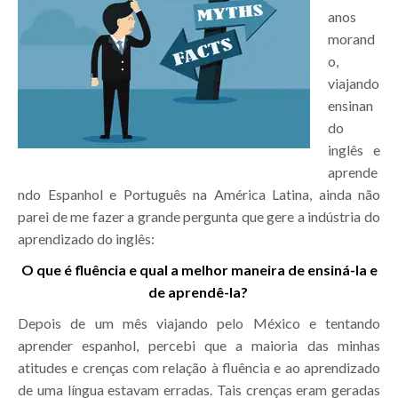
anos
morand
o,
viajando
ensinan
do
inglês e
aprende
ndo Espanhol e Português na América Latina, ainda não
parei de me fazer a grande pergunta que gere a indústria do
aprendizado do inglês:
O que é fluência e qual a melhor maneira de ensiná-la e
de aprendê-la?
Depois de um mês viajando pelo México e tentando
aprender espanhol, percebi que a maioria das minhas
atitudes e crenças com relação à fluência e ao aprendizado
de uma língua estavam erradas. Tais crenças eram geradas