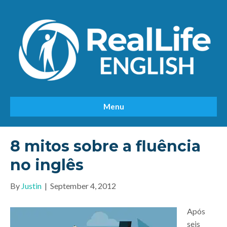
Menu
8 mitos sobre a fluência
no inglês
By
Justin
|
September 4, 2012
Após
seis