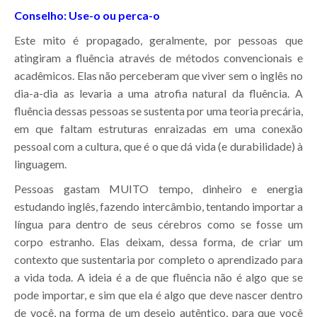
Conselho: Use-o ou perca-o
Este mito é propagado, geralmente, por pessoas que
atingiram a fluência através de métodos convencionais e
acadêmicos. Elas não perceberam que viver sem o inglês no
dia-a-dia as levaria a uma atrofia natural da fluência. A
fluência dessas pessoas se sustenta por uma teoria precária,
em que faltam estruturas enraizadas em uma conexão
pessoal com a cultura, que é o que dá vida (e durabilidade) à
linguagem.
Pessoas gastam MUITO tempo, dinheiro e energia
estudando inglês, fazendo intercâmbio, tentando importar a
língua para dentro de seus cérebros como se fosse um
corpo estranho. Elas deixam, dessa forma, de criar um
contexto que sustentaria por completo o aprendizado para
a vida toda. A ideia é a de que fluência não é algo que se
pode importar, e sim que ela é algo que deve nascer dentro
de você, na forma de um desejo autêntico, para que você