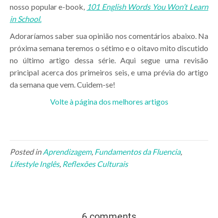
nosso popular e-book,
101 English Words You Won’t Learn
in School.
Adoraríamos saber sua opinião nos comentários abaixo. Na
próxima semana teremos o sétimo e o oitavo mito discutido
no último artigo dessa série. Aqui segue uma revisão
principal acerca dos primeiros seis, e uma prévia do artigo
da semana que vem. Cuidem-se!
Volte à página dos melhores artigos
Posted in
Aprendizagem
,
Fundamentos da Fluencia
,
Lifestyle Inglês
,
Reflexões Culturais
6 comments