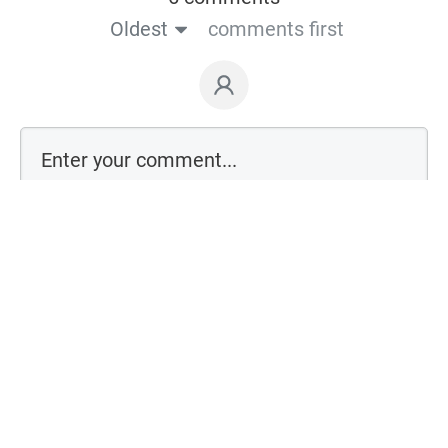
Oldest
comments first
Comment as a guest: