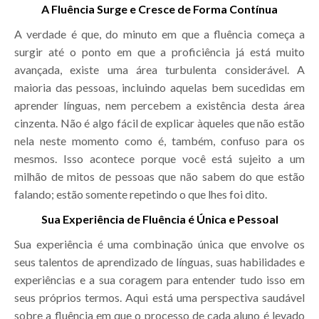
A Fluência Surge e Cresce de Forma Contínua
A verdade é que, do minuto em que a fluência começa a
surgir até o ponto em que a proficiência já está muito
avançada, existe uma área turbulenta considerável. A
maioria das pessoas, incluindo aquelas bem sucedidas em
aprender línguas, nem percebem a existência desta área
cinzenta. Não é algo fácil de explicar àqueles que não estão
nela neste momento como é, também, confuso para os
mesmos. Isso acontece porque você está sujeito a um
milhão de mitos de pessoas que não sabem do que estão
falando; estão somente repetindo o que lhes foi dito.
Sua Experiência de Fluência é Única e Pessoal
Sua experiência é uma combinação única que envolve os
seus talentos de aprendizado de línguas, suas habilidades e
experiências e a sua coragem para entender tudo isso em
seus próprios termos. Aqui está uma perspectiva saudável
sobre a fluência em que o processo de cada aluno é levado