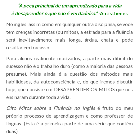
“A peça principal de um aprendizado para a vida
é
desaprender o que não é verdadeiro.”
-Antisthenes
No inglês, assim como em qualquer outra disciplina, se você
tem crenças incorretas (ou mitos), a estrada para a fluência
será inevitavelmente mais longa, árdua, chata e pode
resultar em fracasso.
Para alunos realmente motivados, a parte mais difícil do
sucesso não é o trabalho duro (como a maioria das pessoas
presume). Mais ainda é a questão dos métodos mais
habilidosos, da autoconsciência e, do que iremos discutir
hoje, que consiste em DESAPRENDER OS MITOS que nos
ensinaram durante toda a vida.
Oito Mitos sobre a Fluência no Inglês
é fruto do meu
próprio processo de aprendizagem e como professor de
línguas. (Esta é a primeira parte de uma série que contém
duas)