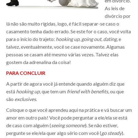
em divórcio.
As leis de
divórcio por
lá não são muito rígidas, logo, é fácil separar-se caso o
casamento tenha dado errado. Se este for o caso, você volta
para o início do trajeto:
hooking up, going out, dating
, e
talvez, eventualmente, você se case novamente. Algumas
pessoas se casam até mesmo várias vezes. Talvez elas
gostem da adrenalina da coisa!
PARA CONCLUIR
A partir de agora você já entende quando alguém diz que
está
hooking up
, que tem um
friend with benefits
, ou que
são
exclusives
.
Coloque o que você aprendeu aqui na prática e vá buscar um
amor em outro país! Você pode perguntar a ele/ela se está
de caso com alguém (
seeing someone
). Se não estiver,
pergunte se ele/ela quer algo sério com você (
go steady
).