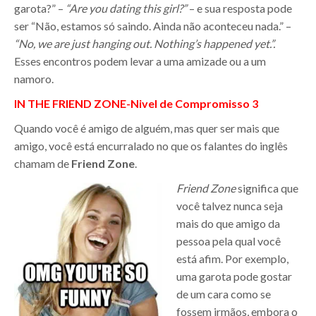
garota?” –
“Are you dating this girl?”
– e sua resposta pode
ser “Não, estamos só saindo. Ainda não aconteceu nada.” –
“No, we are just hanging out. Nothing’s happened yet.”.
Esses encontros podem levar a uma amizade ou a um
namoro.
IN THE FRIEND ZONE-Nivel de Compromisso 3
Quando você é amigo de alguém, mas quer ser mais que
amigo, você está encurralado no que os falantes do inglês
chamam de
Friend Zone
.
Friend Zone
significa que
você talvez nunca seja
mais do que amigo da
pessoa pela qual você
está afim. Por exemplo,
uma garota pode gostar
de um cara como se
fossem irmãos, embora o