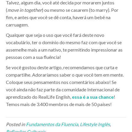
Talvez, algum dia, você até decida por morarem juntos
(
move in together
) ou mesmo se casarem (to marry). Por
fim, e antes que você se dê conta, haverá um bebê na
carruagem.
Qualquer que seja o uso que você fará deste novo
vocabulário, ter o domínio do mesmo faz com que você se
assemelhe mais a um nativo, te permitindo impressionar as
pessoas com a sua fluência!
Se você gostou deste artigo, recomendamos que curta e
compartilhe. Adoraríamos saber o que você tem em mente.
Coloque seus pensamentos nos comentários abaixo! Se
você ainda não faz parte da comunidade Internacional de
aprendizado do RealLife English,
essa é a sua chance
!
Temos mais de 3.400 membros de mais de 50 países!
Posted in
Fundamentos da Fluencia
,
Lifestyle Inglês
,
Reflexões Culturais