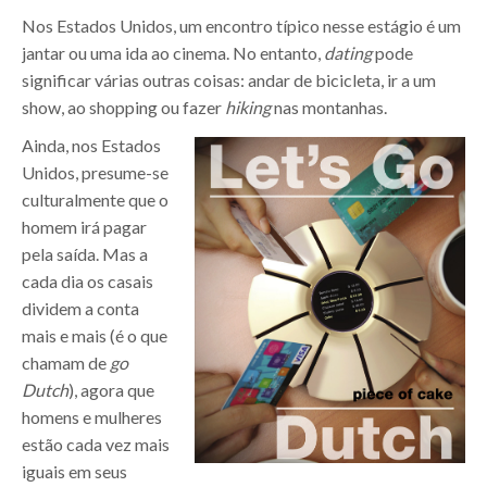
Nos Estados Unidos, um encontro típico nesse estágio é um
jantar ou uma ida ao cinema. No entanto,
dating
pode
significar várias outras coisas: andar de bicicleta, ir a um
show, ao shopping ou fazer
hiking
nas montanhas.
Ainda, nos Estados
Unidos, presume-se
culturalmente que o
homem irá pagar
pela saída. Mas a
cada dia os casais
dividem a conta
mais e mais (é o que
chamam de
go
Dutch
), agora que
homens e mulheres
estão cada vez mais
iguais em seus