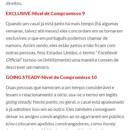
direitos.
EXCLUSIVE-
Nivel de Compromisso
9
Quando um casal já está junto há mais tempo (há algumas
semanas, talvez até meses) eles concordam em se tornarem
exclusives
, o que em português podemos chamar de
namoro. Assim sendo, eles estão juntos e não ficam com
outras pessoas. Nos Estados Unidos, o termo “
Facebook
Official
” tornou-se (infelizmente) uma maneira comum de
descrever um namoro.
GOING STEADY-
Nivel de Compromisso
10
Duas pessoas que namoram a um tempo considerável e
levam o relacionamento a sério, usa-se o termo em inglês
going steady
. Neste ponto, no geral, o casal está apaixonado
e já admitem isso um ao outro. Eles também conseguem
deixar os amigos constrangidos ao se agarrarem em público
e/ou colocarem apelidos constrangedores, como
honey