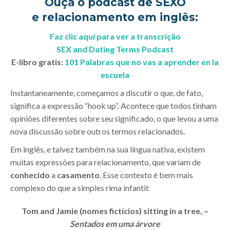
Ouça o podcast de SEXO
e relacionamento em inglês:
Faz clic aquí para ver a transcrição
SEX and Dating Terms Podcast
E-libro gratis:
101 Palabras que no vas a aprender en la
escuela
Instantaneamente, começamos a discutir o que, de fato,
significa a expressão “hook up”. Acontece que todos tinham
opiniões diferentes sobre seu significado, o que levou a uma
nova discussão sobre outros termos relacionados.
Em inglês, e talvez também na sua língua nativa, existem
muitas expressões para relacionamento, que variam de
conhecido
a
casamento
. Esse contexto é bem mais
complexo do que a simples rima infantil:
Tom and Jamie (nomes fictícios) sitting in a tree, –
Sentados em uma árvore