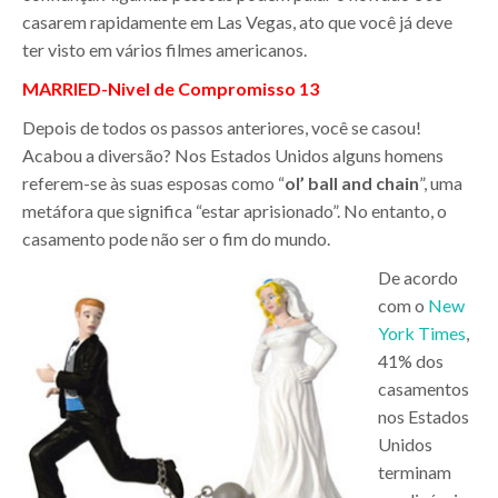
casarem rapidamente em Las Vegas, ato que você já deve
ter visto em vários filmes americanos.
MARRIED-
Nivel de Compromisso
13
Depois de todos os passos anteriores, você se casou!
Acabou a diversão? Nos Estados Unidos alguns homens
referem-se às suas esposas como “
ol’ ball and chain
”, uma
metáfora que significa “estar aprisionado”. No entanto, o
casamento pode não ser o fim do mundo.
De acordo
com o
New
York Times
,
41% dos
casamentos
nos Estados
Unidos
terminam