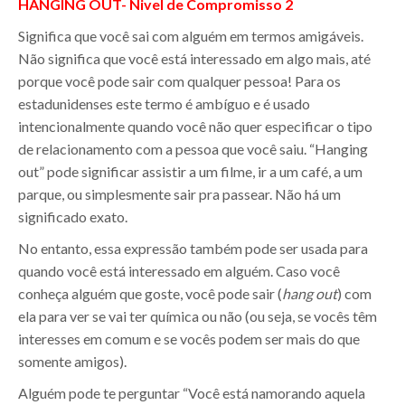
HANGING OUT- Nivel de Compromisso 2
Significa que você sai com alguém em termos amigáveis.
Não significa que você está interessado em algo mais, até
porque você pode sair com qualquer pessoa! Para os
estadunidenses este termo é ambíguo e é usado
intencionalmente quando você não quer especificar o tipo
de relacionamento com a pessoa que você saiu. “Hanging
out” pode significar assistir a um filme, ir a um café, a um
parque, ou simplesmente sair pra passear. Não há um
significado exato.
No entanto, essa expressão também pode ser usada para
quando você está interessado em alguém. Caso você
conheça alguém que goste, você pode sair (
hang out
) com
ela para ver se vai ter química ou não (ou seja, se vocês têm
interesses em comum e se vocês podem ser mais do que
somente amigos).
Alguém pode te perguntar “Você está namorando aquela