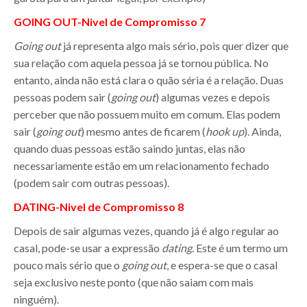
GOING OUT
-Nivel de Compromisso 7
Going out
já representa algo mais sério, pois quer dizer que
sua relação com aquela pessoa já se tornou pública. No
entanto, ainda não está clara o quão séria é a relação. Duas
pessoas podem sair (
going out
) algumas vezes e depois
perceber que não possuem muito em comum. Elas podem
sair (
going out
) mesmo antes de ficarem (
hook up
). Ainda,
quando duas pessoas estão saindo juntas, elas não
necessariamente estão em um relacionamento fechado
(podem sair com outras pessoas).
DATING-
Nivel de Compromisso 8
Depois de sair algumas vezes, quando já é algo regular ao
casal, pode-se usar a expressão
dating
. Este é um termo um
pouco mais sério que o
going out
, e espera-se que o casal
seja exclusivo neste ponto (que não saiam com mais
ninguém).