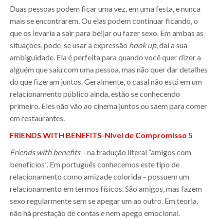
Duas pessoas podem ficar uma vez, em uma festa, e nunca
mais se encontrarem. Ou elas podem continuar ficando, o
que os levaria a sair para beijar ou fazer sexo. Em ambas as
situações, pode-se usar a expressão
hook up
, daí a sua
ambiguidade. Ela é perfeita para quando você quer dizer a
alguém que saiu com uma pessoa, mas não quer dar detalhes
do que fizeram juntos. Geralmente, o casal não está em um
relacionamento público ainda, estão se conhecendo
primeiro. Eles não vão ao cinema juntos ou saem para comer
em restaurantes.
FRIENDS WITH BENEFITS-Nivel de Compromisso 5
Friends with benefits
– na tradução literal “amigos com
benefícios”. Em português conhecemos este tipo de
relacionamento como amizade colorida – possuem um
relacionamento em termos físicos. São amigos, mas fazem
sexo regularmente sem se apegar um ao outro. Em teoria,
não há prestação de contas e nem apego emocional.