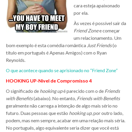
cara esteja apaixonado
por ela.
Às vezes é possível sair da
Friend Zone
e começar
um relacionamento. Um
bom exemplo é esta comédia romântica
Just Friends
(o
título em português é Apenas Amigos) com o Ryan
Reynolds.
O que acontece quando se aprisionado no “Friend Zone”
HOOKING UP
-Nivel de Compromisso 4
O significado de
hooking up
é parecido com o de
Friends
with Benefits
(abaixo). No entanto,
Friends with Benefits
geralmente não carrega a intenção de algo mais sério no
futuro. Duas pessoas que estão
hooking up
, por outro lado,
podem, mas nem sempre, acabar em uma relação mais séria.
No português, algo equivalente seria dizer que você está