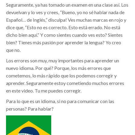
Seguramente, ya has tomado un examen en una clase así. Los
devuelvan y lo ves y crees, “Bueno, yo no sé hablar nada de
Español… de Inglés,” disculpa! Ves muchas marcas en rojo y
dice que, “Esto no es correcto. Esto está errado. No está
dicho bien aquí.” Y como sientes cuando ves esto? Sientes
bien? Tienes más pasión por aprender la lengua? Yo creo
que no.
Los errores son muy, muy importantes para aprender un
nuevo idioma. Por qué? Porque, los más errores que
cometemos, lo más rápido que los podemos corregir y
aprender. Seguramente estoy cometiendo muchos errores
en este video. Tu me puedes corregir.
Para lo que es un idioma, si no para comunicar con las
personas? Para hablar?