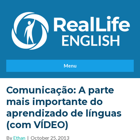
Menu
Comunicação: A parte
mais importante do
aprendizado de línguas
(com VÍDEO)
By
Ethan
|
October 25, 2013