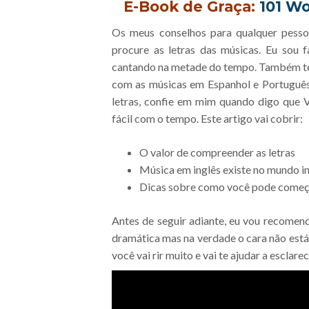
E-Book de Graça:
101 Wo
Os meus conselhos para qualquer pesso
procure as letras das músicas. Eu sou f
cantando na metade do tempo. Também t
com as músicas em Espanhol e Português
letras, confie em mim quando digo q
fácil com o tempo. Este artigo vai cobrir:
O valor de compreender as letras
Música em inglês existe no mundo int
Dicas sobre como você pode começar
Antes de seguir adiante, eu vou recomend
dramática mas na verdade o cara não es
você vai rir muito e vai te ajudar a esclar