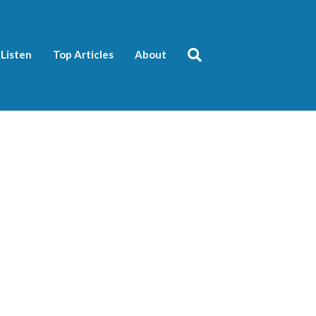
Listen
Top Articles
About