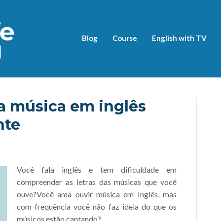
Blog
Course
English with TV
a música em inglês
nte
Você fala inglês e tem dificuldade em
compreender as letras das músicas que você
ouve?Você ama ouvir música em Inglês, mas
com frequência você não faz ideia do que os
músicos estão cantando?