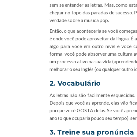
sem se entender as letras. Mas, como est
chegar no topo das paradas de sucesso. P
verdade sobre a música pop.
Então, o que aconteceria se você começas
é onde você pode aproveitar da língua. É
algo para você em outro nível e você c
forma, você pode absorver uma cultura at
um processo ativo na sua vida (aprendend
melhorar o seu Inglês (ou qualquer outro 
2. Vocabulário
As letras não são facilmente esquecidas.
Depois que você as aprende, elas vão fic
porque você GOSTA delas. Se você apren
ano (o que ocuparia pouco seu tempo), se
3. Treine sua pronúncia