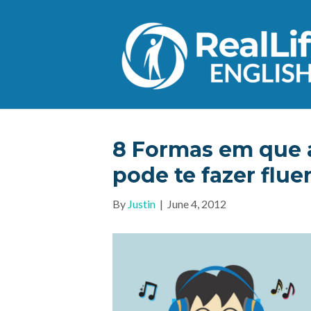
8 Formas em que 
pode te fazer flue
By
Justin
|
June 4, 2012