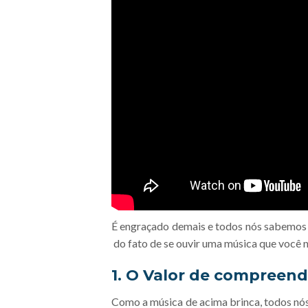
É engraçado demais e todos nós sabemos q
do fato de se ouvir uma música que você 
1. O Valor de compreende
Como a música de acima brinca, todos nó