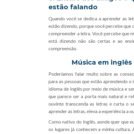
estão falando
Quando você se dedica a aprender as let
estão dizendo, porque você percebe que 
compreender a letra. Você percebe que m
está dizendo não são certas e ao ensi
compreensão.
Música em inglês 
Poderíamos falar muito sobre as conseq
para as pessoas que estão aprendendo o in
idioma de Inglês por meio de música e se
que parece ser a porta mais natural e r
ouvinte transcenda as letras e curta o 
aprender as letras, eleva a experiência a ou
Como nativo do Inglês, aonde quer que eu
os lugares já conhecem a minha cultura. 