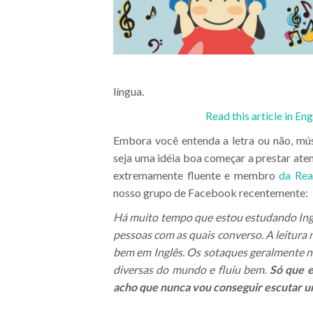
língua.
Read this article in Eng
Embora você entenda a letra ou não, mús
seja uma idéia boa começar a prestar aten
extremamente fluente e membro
da Real
nosso grupo de Facebook recentemente:
Há muito tempo que estou estudando Ingl
pessoas com as quais converso. A leitur
bem em Inglês. Os sotaques geralmente n
diversas do mundo e fluiu bem.
Só que e
acho que nunca vou conseguir escutar um