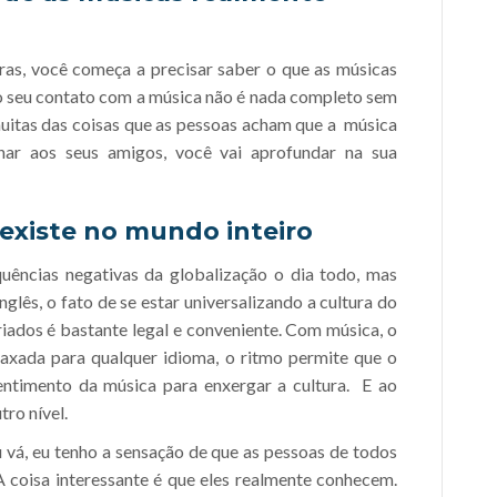
ras, você começa a precisar saber o que as músicas
o seu contato com a música não é nada completo sem
uitas das coisas que as pessoas acham que a música
nar aos seus amigos, você vai aprofundar na sua
existe no mundo inteiro
uências negativas da globalização o dia todo, mas
glês, o fato de se estar universalizando a cultura do
riados é bastante legal e conveniente. Com música, o
elaxada para qualquer idioma, o ritmo permite que o
sentimento da música para enxergar a cultura. E ao
tro nível.
 vá, eu tenho a sensação de que as pessoas de todos
A coisa interessante é que eles realmente conhecem.