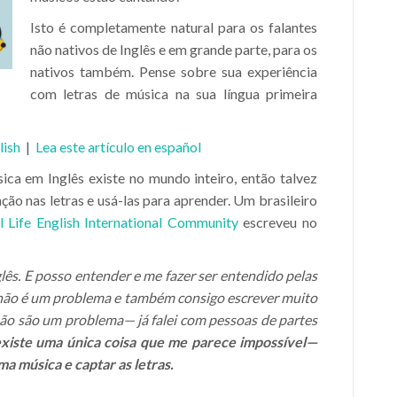
Isto é completamente natural para os falantes
não nativos de Inglês e em grande parte, para os
nativos também. Pense sobre sua experiência
com letras de música na sua língua primeira
lish
|
Lea este artículo en español
ica em Inglês existe no mundo inteiro, então talvez
ção nas letras e usá-las para aprender. Um brasileiro
 Life English International Community
escreveu no
ês. E posso entender e me fazer ser entendido pelas
a não é um problema e também consigo escrever muito
ão são um problema— já falei com pessoas de partes
xiste uma única coisa que me parece impossível—
a música e captar as letras.