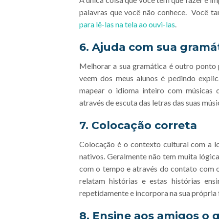
palavras que você não conhece. Você 
para lê-las na tela ao ouvi-las
.
6. Ajuda com sua gramá
Melhorar a sua gramática é outro ponto 
veem dos meus alunos é pedindo explica
mapear o idioma inteiro com músicas 
através de escuta das letras das suas músi
7. Colocação correta
Colocação é o contexto cultural com a lo
nativos. Geralmente não tem muita lógica 
com o tempo e através do contato com o 
relatam histórias e estas histórias en
repetidamente e incorpora na sua própria 
8. Ensine aos amigos o 