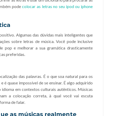
também pode
colocar as letras no seu ipod ou iphone
tica
positivo. Algumas das dúvidas mais inteligentes que
ções sobre letras de música. Você pode inclusive
de pop e melhorar a sua gramática drasticamente
cas preferidas.
calização das palavras. É o que soa natural para os
e é quase impossível de se ensinar. É algo adquirido
idioma em contextos culturais autênticos. Músicas
sinam a colocação correta, à qual você vai escuta
forma de falar.
que as músicas realmente