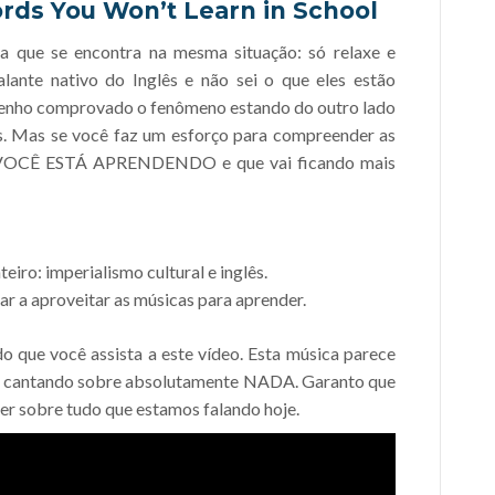
rds You Won’t Learn in School
a que se encontra na mesma situação: só relaxe e
alante nativo do Inglês e não sei o que eles estão
enho comprovado o fenômeno estando do outro lado
. Mas se você faz um esforço para compreender as
ue VOCÊ ESTÁ APRENDENDO e que vai ficando mais
eiro: imperialismo cultural e inglês.
 a aproveitar as músicas para aprender.
o que você assista a este vídeo. Esta música parece
tá cantando sobre absolutamente NADA. Garanto que
ecer sobre tudo que estamos falando hoje.