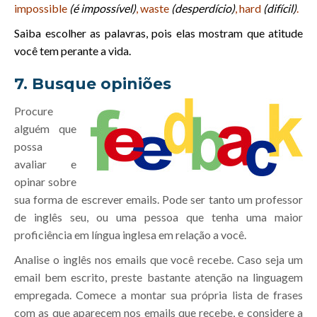
impossible
(é impossível)
, waste
(desperdício)
, hard
(difícil)
.
Saiba escolher as palavras, pois elas mostram que atitude
você tem perante a vida.
7. Busque opiniões
Procure
alguém que
possa
avaliar e
opinar sobre
sua forma de escrever emails. Pode ser tanto um professor
de inglês seu, ou uma pessoa que tenha uma maior
proficiência em língua inglesa em relação a você.
Analise o inglês nos emails que você recebe. Caso seja um
email bem escrito, preste bastante atenção na linguagem
empregada. Comece a montar sua própria lista de frases
com as que aparecem nos emails que recebe, e considere a