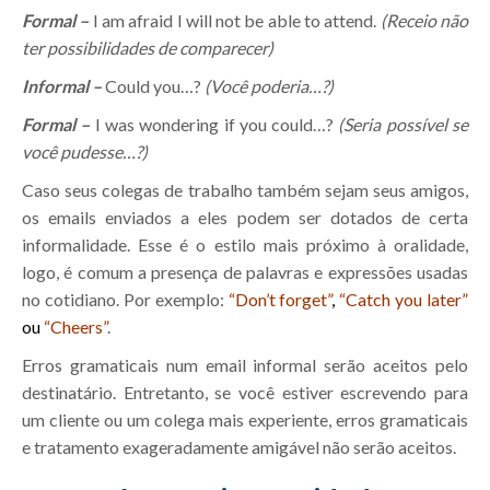
Formal –
I am afraid I will not be able to attend.
(Receio não
ter possibilidades de comparecer)
Informal –
Could you…?
(Você poderia…?)
Formal –
I was wondering if you could…?
(Seria possível se
você pudesse…?)
Caso seus colegas de trabalho também sejam seus amigos,
os emails enviados a eles podem ser dotados de certa
informalidade. Esse é o estilo mais próximo à oralidade,
logo, é comum a presença de palavras e expressões usadas
no cotidiano. Por exemplo:
“
Don’t forget”
,
“Catch you later”
ou
“Cheers”
.
Erros gramaticais num email informal serão aceitos pelo
destinatário. Entretanto, se você estiver escrevendo para
um cliente ou um colega mais experiente, erros gramaticais
e tratamento exageradamente amigável não serão aceitos.